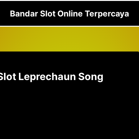
Bandar Slot Online Terpercaya
 Slot Leprechaun Song