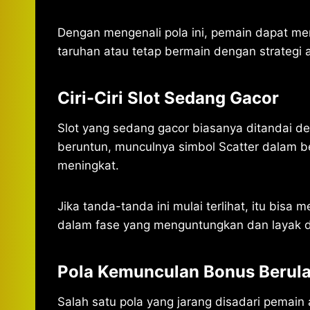
Dengan mengenali pola ini, pemain dapat m
taruhan atau tetap bermain dengan strategi
Ciri-Ciri Slot Sedang Gacor
Slot yang sedang gacor biasanya ditandai d
beruntun, munculnya simbol Scatter dalam be
meningkat.
Jika tanda-tanda ini mulai terlihat, itu bis
dalam fase yang menguntungkan dan layak 
Pola Kemunculan Bonus Berul
Salah satu pola yang jarang disadari pemai