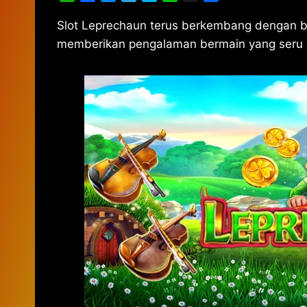
h
a
e
e
k
i
h
a
c
s
l
y
n
a
Slot Leprechaun terus berkembang dengan b
t
e
s
e
p
e
r
memberikan pengalaman bermain yang seru 
s
b
e
g
e
e
A
o
n
r
p
o
g
a
p
k
e
m
r