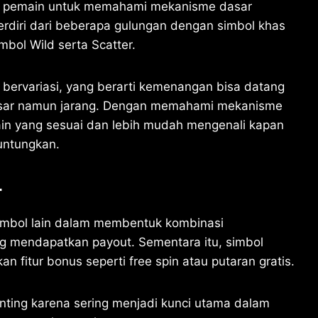
i pemain untuk memahami mekanisme dasar
erdiri dari beberapa gulungan dengan simbol khas
mbol Wild serta Scatter.
ng bervariasi, yang berarti kemenangan bisa datang
besar namun jarang. Dengan memahami mekanisme
ain yang sesuai dan lebih mudah mengenali kapan
untungkan.
r
simbol lain dalam membentuk kombinasi
 mendapatkan payout. Sementara itu, simbol
n fitur bonus seperti free spin atau putaran gratis.
nting karena sering menjadi kunci utama dalam