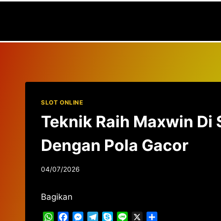
Skip
to
content
SLOT ONLINE
Teknik Raih Maxwin Di
Dengan Pola Gacor
04/07/2026
Bagikan
W
F
M
T
S
L
X
S