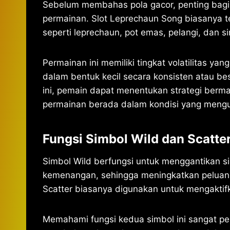
Sebelum membahas pola gacor, penting bag
permainan. Slot Leprechaun Song biasanya t
seperti leprechaun, pot emas, pelangi, dan si
Permainan ini memiliki tingkat volatilitas ya
dalam bentuk kecil secara konsisten atau 
ini, pemain dapat menentukan strategi berm
permainan berada dalam kondisi yang meng
Fungsi Simbol Wild dan Scatte
Simbol Wild berfungsi untuk menggantikan 
kemenangan, sehingga meningkatkan peluang
Scatter biasanya digunakan untuk mengaktifka
Memahami fungsi kedua simbol ini sangat pe