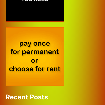
Recent Posts