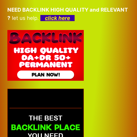
NEED BACKLINK HIGH QUALITY and RELEVANT
?
let us help.
click here