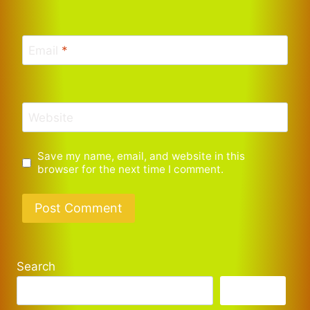
Email
*
Website
Save my name, email, and website in this
browser for the next time I comment.
Search
Search