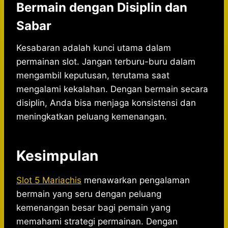
Bermain dengan Disiplin dan
Sabar
Kesabaran adalah kunci utama dalam
permainan slot. Jangan terburu-buru dalam
mengambil keputusan, terutama saat
mengalami kekalahan. Dengan bermain secara
disiplin, Anda bisa menjaga konsistensi dan
meningkatkan peluang kemenangan.
Kesimpulan
Slot 5 Mariachis
menawarkan pengalaman
bermain yang seru dengan peluang
kemenangan besar bagi pemain yang
memahami strategi permainan. Dengan