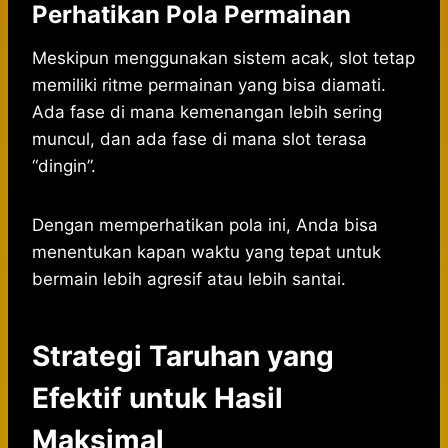
Perhatikan Pola Permainan
Meskipun menggunakan sistem acak, slot tetap
memiliki ritme permainan yang bisa diamati.
Ada fase di mana kemenangan lebih sering
muncul, dan ada fase di mana slot terasa
“dingin”.
Dengan memperhatikan pola ini, Anda bisa
menentukan kapan waktu yang tepat untuk
bermain lebih agresif atau lebih santai.
Strategi Taruhan yang
Efektif untuk Hasil
Maksimal