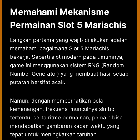
Memahami Mekanisme
Permainan Slot 5 Mariachis
Langkah pertama yang wajib dilakukan adalah
memahami bagaimana Slot 5 Mariachis
bekerja. Seperti slot modern pada umumnya,
game ini menggunakan sistem RNG (Random
Number Generator) yang membuat hasil setiap
putaran bersifat acak.
Namun, dengan memperhatikan pola
kemenangan, frekuensi munculnya simbol
tertentu, serta ritme permainan, pemain bisa
mendapatkan gambaran kapan waktu yang
tepat untuk meningkatkan taruhan.