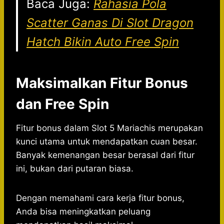
Baca Juga:
Rahasia Pola
Scatter Ganas Di Slot Dragon
Hatch Bikin Auto Free Spin
Maksimalkan Fitur Bonus
dan Free Spin
Fitur bonus dalam Slot 5 Mariachis merupakan
kunci utama untuk mendapatkan cuan besar.
Banyak kemenangan besar berasal dari fitur
ini, bukan dari putaran biasa.
Dengan memahami cara kerja fitur bonus,
Anda bisa meningkatkan peluang