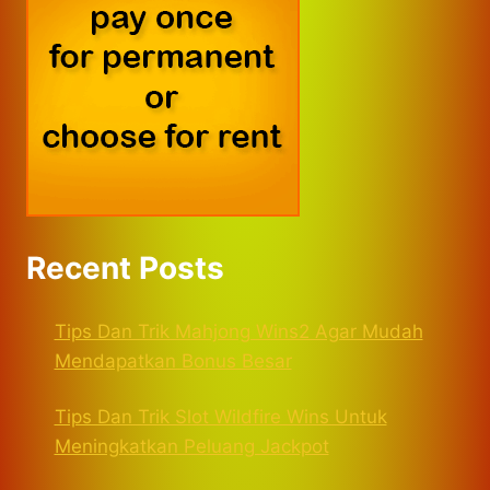
Recent Posts
Tips Dan Trik Mahjong Wins2 Agar Mudah
Mendapatkan Bonus Besar
Tips Dan Trik Slot Wildfire Wins Untuk
Meningkatkan Peluang Jackpot