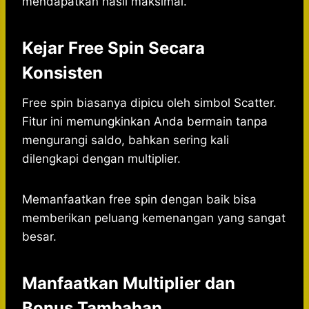
mendapatkan hasil maksimal.
Kejar Free Spin Secara
Konsisten
Free spin biasanya dipicu oleh simbol Scatter.
Fitur ini memungkinkan Anda bermain tanpa
mengurangi saldo, bahkan sering kali
dilengkapi dengan multiplier.
Memanfaatkan free spin dengan baik bisa
memberikan peluang kemenangan yang sangat
besar.
Manfaatkan Multiplier dan
Bonus Tambahan