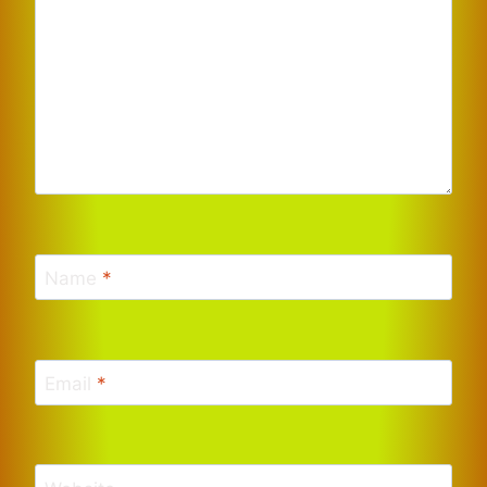
Name
*
Email
*