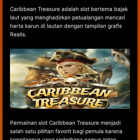
h
a
e
e
k
i
h
a
c
s
l
y
n
a
Caribbean Treasure adalah slot bertema bajak
t
e
s
e
p
e
r
laut yang menghadirkan petualangan mencari
s
b
e
g
e
e
harta karun di lautan dengan tampilan grafis
A
o
n
r
Realis.
p
o
g
a
p
k
e
m
r
Permainan slot Caribbean Treasure menjadi
salah satu pilihan favorit bagi pemula karena
tampilannya yang sederhana namun tetap