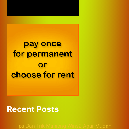
Recent Posts
Tips Dan Trik Mahjong Wins2 Agar Mudah