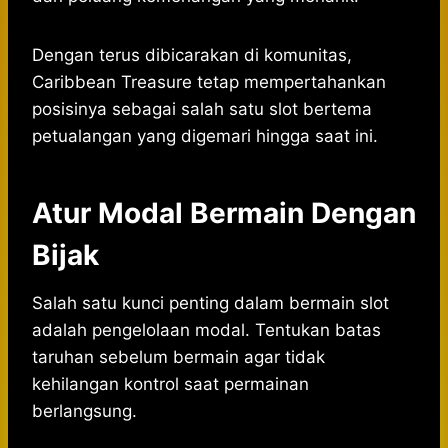
Dengan terus dibicarakan di komunitas,
Caribbean Treasure tetap mempertahankan
posisinya sebagai salah satu slot bertema
petualangan yang digemari hingga saat ini.
Atur Modal Bermain Dengan
Bijak
Salah satu kunci penting dalam bermain slot
adalah pengelolaan modal. Tentukan batas
taruhan sebelum bermain agar tidak
kehilangan kontrol saat permainan
berlangsung.