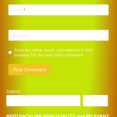
Email
*
Website
Save my name, email, and website in this
browser for the next time I comment.
Search
Search
NEED BACKLINK HIGH QUALITY and RELEVANT