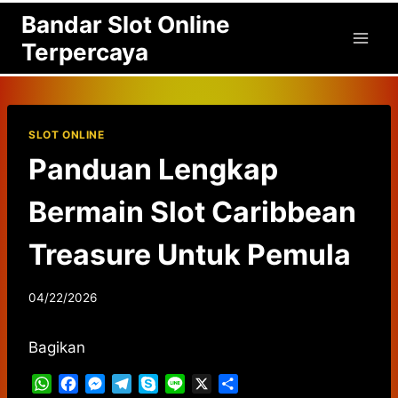
Skip
Bandar Slot Online
to
Terpercaya
content
SLOT ONLINE
Panduan Lengkap
Bermain Slot Caribbean
Treasure Untuk Pemula
04/22/2026
Bagikan
W
F
M
T
S
L
X
S