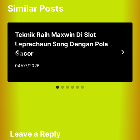
Similar Posts
Teknik Raih Maxwin Di Slot
Leprechaun Song Dengan Pola
Gacor
04/07/2026
Leave a Reply