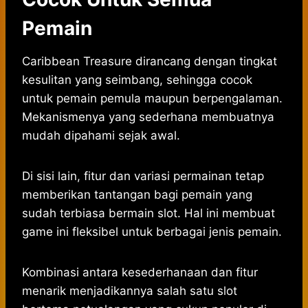
Pemain
Caribbean Treasure dirancang dengan tingkat
kesulitan yang seimbang, sehingga cocok
untuk pemain pemula maupun berpengalaman.
Mekanismenya yang sederhana membuatnya
mudah dipahami sejak awal.
Di sisi lain, fitur dan variasi permainan tetap
memberikan tantangan bagi pemain yang
sudah terbiasa bermain slot. Hal ini membuat
game ini fleksibel untuk berbagai jenis pemain.
Kombinasi antara kesederhanaan dan fitur
menarik menjadikannya salah satu slot