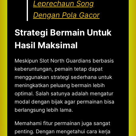
Leprechaun Song
Dengan Pola Gacor
Strategi Bermain Untuk
Hasil Maksimal
Meskipun Slot North Guardians berbasis
keberuntungan, pemain tetap dapat
menggunakan strategi sederhana untuk
meningkatkan peluang bermain lebih
optimal. Salah satunya adalah mengatur
modal dengan bijak agar permainan bisa
berlangsung lebih lama.
Memahami fitur permainan juga sangat
penting. Dengan mengetahui cara kerja