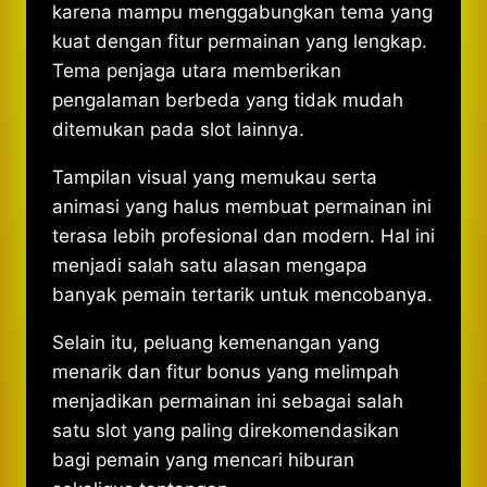
karena mampu menggabungkan tema yang
kuat dengan fitur permainan yang lengkap.
Tema penjaga utara memberikan
pengalaman berbeda yang tidak mudah
ditemukan pada slot lainnya.
Tampilan visual yang memukau serta
animasi yang halus membuat permainan ini
terasa lebih profesional dan modern. Hal ini
menjadi salah satu alasan mengapa
banyak pemain tertarik untuk mencobanya.
Selain itu, peluang kemenangan yang
menarik dan fitur bonus yang melimpah
menjadikan permainan ini sebagai salah
satu slot yang paling direkomendasikan
bagi pemain yang mencari hiburan