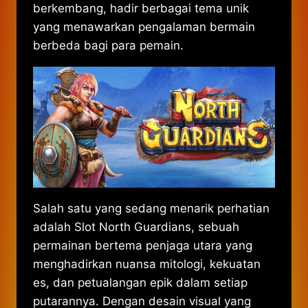
berkembang, hadir berbagai tema unik
yang menawarkan pengalaman bermain
berbeda bagi para pemain.
Salah satu yang sedang menarik perhatian
adalah Slot North Guardians, sebuah
permainan bertema penjaga utara yang
menghadirkan nuansa mitologi, kekuatan
es, dan petualangan epik dalam setiap
putarannya. Dengan desain visual yang