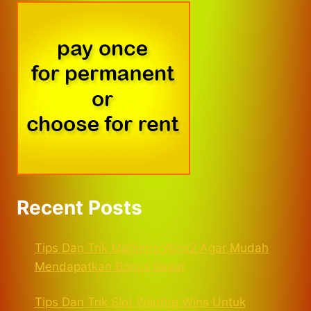
Recent Posts
Tips Dan Trik Mahjong Wins2 Agar Mudah
Mendapatkan Bonus Besar
Tips Dan Trik Slot Wildfire Wins Untuk