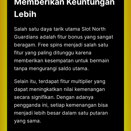
Memberikan Keuntungan
Lebih
Salah satu daya tarik utama Slot North
Guardians adalah fitur bonus yang sangat
beragam. Free spins menjadi salah satu
fitur yang paling ditunggu karena
memberikan kesempatan untuk bermain
tanpa mengurangi saldo utama.
Selain itu, terdapat fitur multiplier yang
dapat meningkatkan nilai kemenangan
secara signifikan. Dengan adanya
pengganda ini, setiap kemenangan bisa
menjadi lebih besar dalam satu putaran
yang sama.