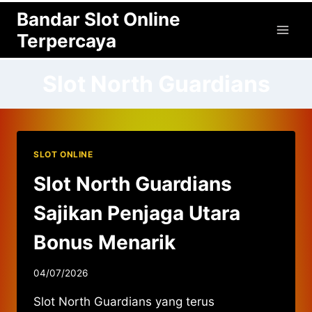
Skip
Bandar Slot Online
to
Terpercaya
content
Slot North Guardians
SLOT ONLINE
Slot North Guardians
Sajikan Penjaga Utara
Bonus Menarik
04/07/2026
Slot North Guardians yang terus