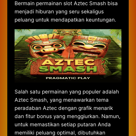
Bermain permainan slot Aztec Smash bisa
menjadi hiburan yang seru sekaligus
peluang untuk mendapatkan keuntungan.
Salah satu permainan yang populer adalah
Aztec Smash, yang menawarkan tema
peradaban Aztec dengan grafik menarik
dan fitur bonus yang menggiurkan. Namun,
untuk memastikan setiap putaran Anda
memiliki peluang optimal, dibutuhkan