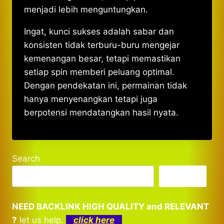
menjadi lebih menguntungkan.
Ingat, kunci sukses adalah sabar dan
konsisten tidak terburu-buru mengejar
kemenangan besar, tetapi memastikan
setiap spin memberi peluang optimal.
Dengan pendekatan ini, permainan tidak
hanya menyenangkan tetapi juga
berpotensi mendatangkan hasil nyata.
Search
Search
NEED BACKLINK HIGH QUALITY and RELEVANT
?
let us help.
click here