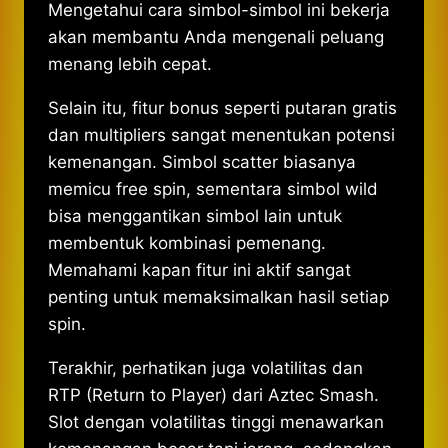
Mengetahui cara simbol-simbol ini bekerja
akan membantu Anda mengenali peluang
menang lebih cepat.
Selain itu, fitur bonus seperti putaran gratis
dan multipliers sangat menentukan potensi
kemenangan. Simbol scatter biasanya
memicu free spin, sementara simbol wild
bisa menggantikan simbol lain untuk
membentuk kombinasi pemenang.
Memahami kapan fitur ini aktif sangat
penting untuk memaksimalkan hasil setiap
spin.
Terakhir, perhatikan juga volatilitas dan
RTP (Return to Player) dari Aztec Smash.
Slot dengan volatilitas tinggi menawarkan