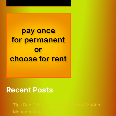
Recent Posts
Tips Dan Trik Mahjong Wins2 Agar Mudah
Mendapatkan Bonus Besar