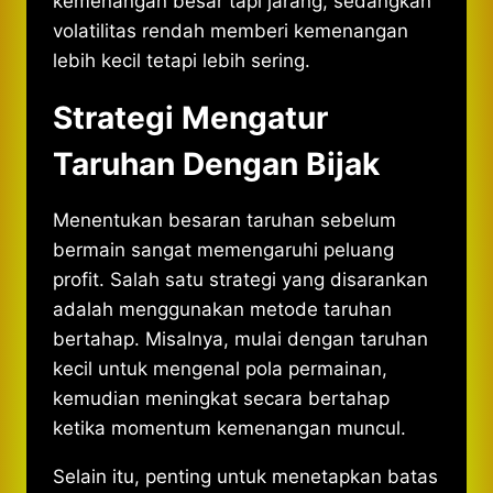
kemenangan besar tapi jarang, sedangkan
volatilitas rendah memberi kemenangan
lebih kecil tetapi lebih sering.
Strategi Mengatur
Taruhan Dengan Bijak
Menentukan besaran taruhan sebelum
bermain sangat memengaruhi peluang
profit. Salah satu strategi yang disarankan
adalah menggunakan metode taruhan
bertahap. Misalnya, mulai dengan taruhan
kecil untuk mengenal pola permainan,
kemudian meningkat secara bertahap
ketika momentum kemenangan muncul.
Selain itu, penting untuk menetapkan batas