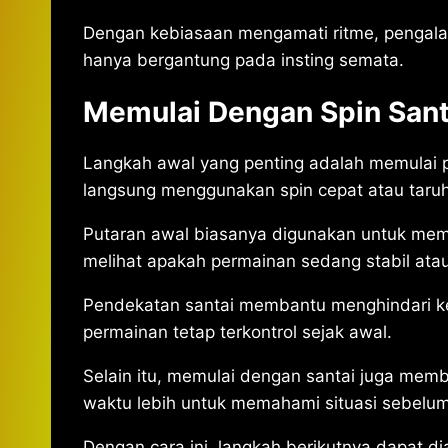
Dengan kebiasaan mengamati ritme, pengalam
hanya bergantung pada insting semata.
Memulai Dengan Spin Sant
Langkah awal yang penting adalah memulai p
langsung menggunakan spin cepat atau taruh
Putaran awal biasanya digunakan untuk memb
melihat apakah permainan sedang stabil ata
Pendekatan santai membantu menghindari kepu
permainan tetap terkontrol sejak awal.
Selain itu, memulai dengan santai juga mem
waktu lebih untuk memahami situasi sebelu
Dengan cara ini, langkah berikutnya dapat d