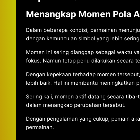
Menangkap Momen Pola Ak
Dalam beberapa kondisi, permainan menunjuk
dengan kemunculan simbol yang lebih sering
Momen ini sering dianggap sebagai waktu ya
fokus. Namun tetap perlu dilakukan secara t
Dengan kepekaan terhadap momen tersebut, 
lebih baik. Hal ini membantu meningkatkan p
Sering kali, momen aktif datang secara tiba-
dalam menangkap perubahan tersebut.
Dengan pengalaman yang cukup, pemain akan
permainan.