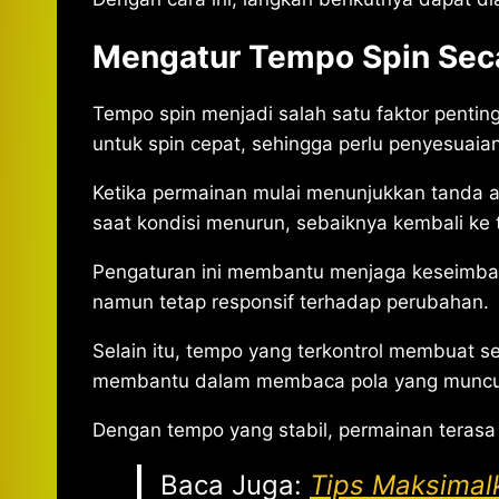
Mengatur Tempo Spin Sec
Tempo spin menjadi salah satu faktor pentin
untuk spin cepat, sehingga perlu penyesuaian
Ketika permainan mulai menunjukkan tanda ak
saat kondisi menurun, sebaiknya kembali ke 
Pengaturan ini membantu menjaga keseimbang
namun tetap responsif terhadap perubahan.
Selain itu, tempo yang terkontrol membuat set
membantu dalam membaca pola yang muncu
Dengan tempo yang stabil, permainan teras
Baca Juga:
Tips Maksimalk