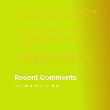
Cara Ampuh Bermain Slot Lucky Twins
Wild Dengan Teknik Spin Efisien
Taktik Bermain Slot Buffalo Rage
Dengan Risiko Minim Dan Hasil
Optimal
Pola Spin Slot Sweet Bombs Hari Ini
Untuk Hasil Lebih Konsisten
Recent Comments
No comments to show.