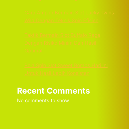
Cara Ampuh Bermain Slot Lucky Twins
Wild Dengan Teknik Spin Efisien
Taktik Bermain Slot Buffalo Rage
Dengan Risiko Minim Dan Hasil
Optimal
Pola Spin Slot Sweet Bombs Hari Ini
Untuk Hasil Lebih Konsisten
Recent Comments
No comments to show.