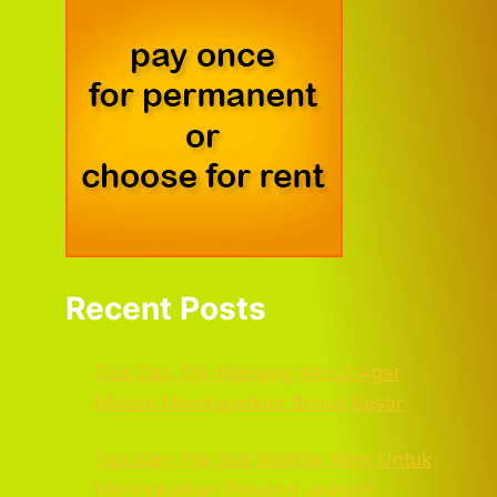
Recent Posts
Tips Dan Trik Mahjong Wins2 Agar
Mudah Mendapatkan Bonus Besar
Tips Dan Trik Slot Wildfire Wins Untuk
Meningkatkan Peluang Jackpot