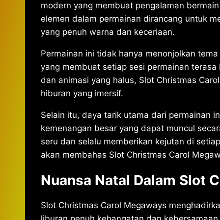
modern yang membuat pengalaman bermain te
elemen dalam permainan dirancang untuk m
yang penuh warna dan keceriaan.
Permainan ini tidak hanya menonjolkan tema N
yang membuat setiap sesi permainan terasa le
dan animasi yang halus, Slot Christmas Car
hiburan yang imersif.
Selain itu, daya tarik utama dari permainan in
kemenangan besar yang dapat muncul secara 
seru dan selalu memberikan kejutan di setiap 
akan membahas Slot Christmas Carol Megawa
Nuansa Natal Dalam Slot 
Slot Christmas Carol Megaways menghadirkan s
liburan penuh kehangatan dan kebersamaan. 