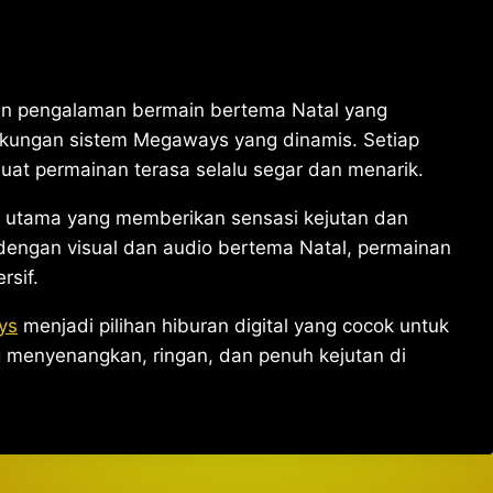
an pengalaman bermain bertema Natal yang
kungan sistem Megaways yang dinamis. Setiap
uat permainan terasa selalu segar dan menarik.
ik utama yang memberikan sensasi kejutan dan
dengan visual dan audio bertema Natal, permainan
rsif.
ys
menjadi pilihan hiburan digital yang cocok untuk
 menyenangkan, ringan, dan penuh kejutan di