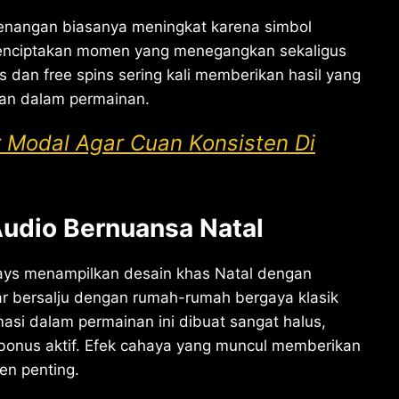
emenangan biasanya meningkat karena simbol
i menciptakan momen yang menegangkan sekaligus
s dan free spins sering kali memberikan hasil yang
uan dalam permainan.
 Modal Agar Cuan Konsisten Di
Audio Bernuansa Natal
aways menampilkan desain khas Natal dengan
ar bersalju dengan rumah-rumah bergaya klasik
si dalam permainan ini dibuat sangat halus,
 bonus aktif. Efek cahaya yang muncul memberikan
en penting.