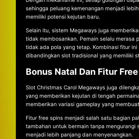
sehingga peluang kemenangan menjadi lebih va
memiliki potensi kejutan baru.
Selain itu, sistem Megaways juga memberika
tidak membosankan. Pemain selalu merasa pe
tidak ada pola yang tetap. Kombinasi fitur i
dibandingkan slot tradisional yang memiliki st
Bonus Natal Dan Fitur Fre
Slot Christmas Carol Megaways juga dilengk
yang memberikan kejutan di tengah permaina
memberikan variasi gameplay yang membuat
Fitur free spins menjadi salah satu bagian 
tambahan untuk bermain tanpa mengurangi 
menjadi lebih panjang dan menyenangkan.