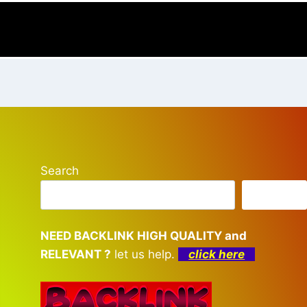
Search
Search
NEED BACKLINK HIGH QUALITY and
RELEVANT ?
let us help.
click here