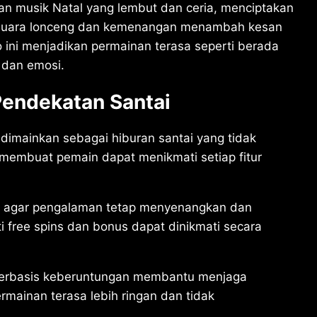
n musik Natal yang lembut dan ceria, menciptakan
 suara lonceng dan kemenangan menambah kesan
o ini menjadikan permainan terasa seperti berada
 dan emosi.
Pendekatan Santai
dimainkan sebagai hiburan santai yang tidak
 membuat pemain dapat menikmati setiap fitur
g agar pengalaman tetap menyenangkan dan
ti free spins dan bonus dapat dinikmati secara
 berbasis keberuntungan membantu menjaga
ermainan terasa lebih ringan dan tidak