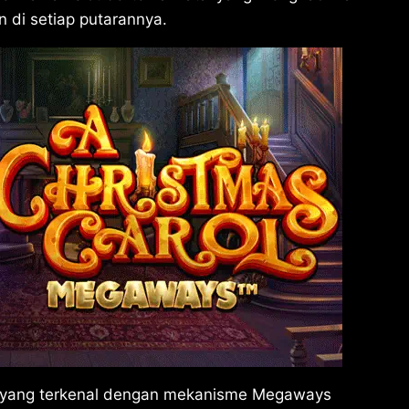
 di setiap putarannya.
l yang terkenal dengan mekanisme Megaways