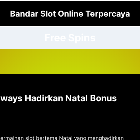
Bandar Slot Online Terpercaya
Free Spins
aways Hadirkan Natal Bonus
ermainan slot bertema Natal yang menghadirkan